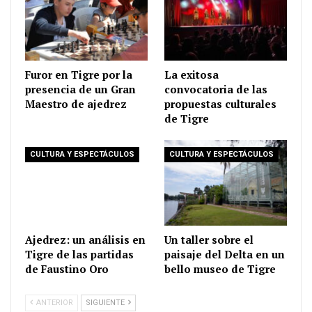
Furor en Tigre por la
La exitosa
presencia de un Gran
convocatoria de las
Maestro de ajedrez
propuestas culturales
de Tigre
CULTURA Y ESPECTÁCULOS
CULTURA Y ESPECTÁCULOS
Ajedrez: un análisis en
Un taller sobre el
Tigre de las partidas
paisaje del Delta en un
de Faustino Oro
bello museo de Tigre
ANTERIOR
SIGUIENTE