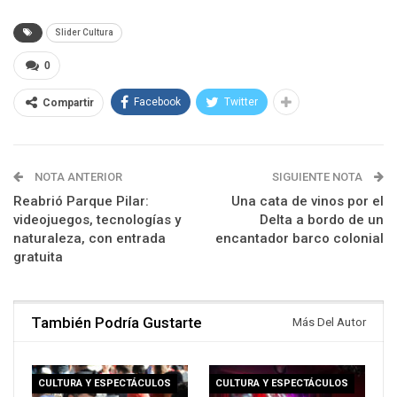
Slider Cultura
0
Facebook
Twitter
Compartir
NOTA ANTERIOR
SIGUIENTE NOTA
Reabrió Parque Pilar:
Una cata de vinos por el
videojuegos, tecnologías y
Delta a bordo de un
naturaleza, con entrada
encantador barco colonial
gratuita
También Podría Gustarte
Más Del Autor
CULTURA Y ESPECTÁCULOS
CULTURA Y ESPECTÁCULOS