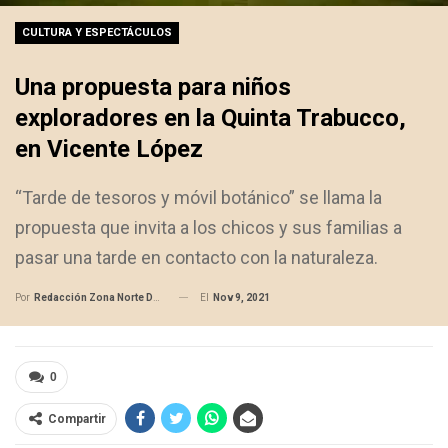
CULTURA Y ESPECTÁCULOS
Una propuesta para niños
exploradores en la Quinta Trabucco,
en Vicente López
“Tarde de tesoros y móvil botánico” se llama la
propuesta que invita a los chicos y sus familias a
pasar una tarde en contacto con la naturaleza.
El
Nov 9, 2021
Por
Redacción Zona Norte Daily
0
Compartir