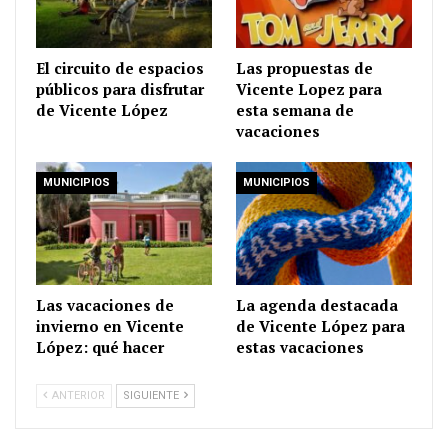
El circuito de espacios
Las propuestas de
públicos para disfrutar
Vicente Lopez para
de Vicente López
esta semana de
vacaciones
MUNICIPIOS
MUNICIPIOS
Las vacaciones de
La agenda destacada
invierno en Vicente
de Vicente López para
López: qué hacer
estas vacaciones
ANTERIOR
SIGUIENTE