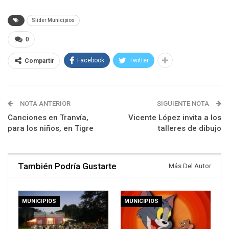
Slider Municipios
0
Facebook
Twitter
Compartir
NOTA ANTERIOR
SIGUIENTE NOTA
Canciones en Tranvía,
Vicente López invita a los
para los niños, en Tigre
talleres de dibujo
También Podría Gustarte
Más Del Autor
MUNICIPIOS
MUNICIPIOS