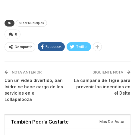
Slider Municipios
0
Facebook
Twitter
Compartir
NOTA ANTERIOR
SIGUIENTE NOTA
Con un video divertido, San
La campaña de Tigre para
Isidro se hace cargo de los
prevenir los incendios en
servicios en el
el Delta
Lollapalooza
También Podría Gustarte
Más Del Autor