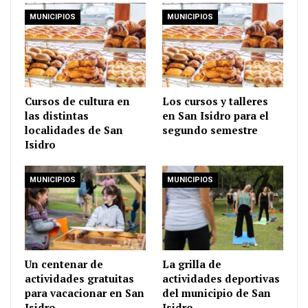
MUNICIPIOS
MUNICIPIOS
Cursos de cultura en
Los cursos y talleres
las distintas
en San Isidro para el
localidades de San
segundo semestre
Isidro
MUNICIPIOS
MUNICIPIOS
Un centenar de
La grilla de
actividades gratuitas
actividades deportivas
para vacacionar en San
del municipio de San
Isidro
Isidro