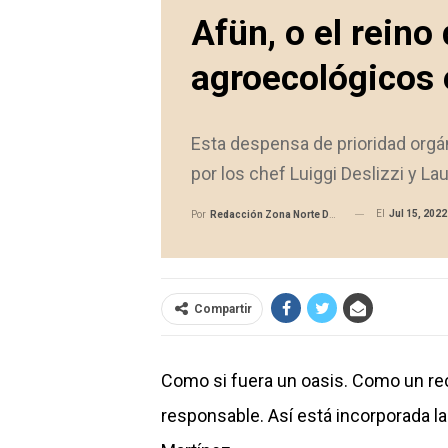
Afün, o el reino
agroecológicos 
Esta despensa de prioridad orgá
por los chef Luiggi Deslizzi y La
El
Jul 15, 2022
Por
Redacción Zona Norte Daily
Compartir
Como si fuera un oasis. Como un re
responsable. Así está incorporada la