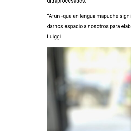
ultraprocesados.
“Afün -que en lengua mapuche signi
darnos espacio a nosotros para elab
Luiggi.