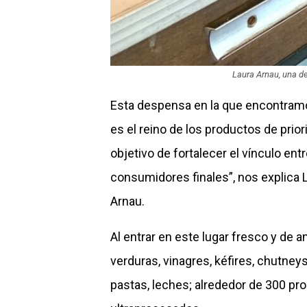
Laura Arnau, una de
Esta despensa en la que encontram
es el reino de los productos de prio
objetivo de fortalecer el vínculo en
consumidores finales”, nos explica L
Arnau.
Al entrar en este lugar fresco y de
verduras, vinagres, kéfires, chutneys
pastas, leches; alrededor de 300 pr