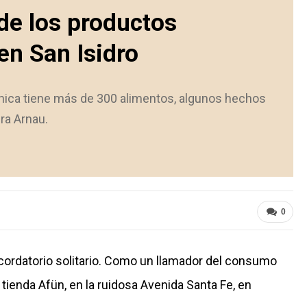
 de los productos
en San Isidro
nica tiene más de 300 alimentos, algunos hechos
ura Arnau.
0
cordatorio solitario. Como un llamador del consumo
 tienda Afün, en la ruidosa Avenida Santa Fe, en