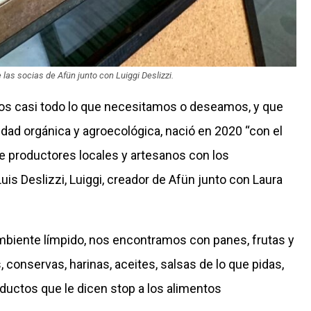
 las socias de Afün junto con Luiggi Deslizzi.
os casi todo lo que necesitamos o deseamos, y que
ridad orgánica y agroecológica, nació en 2020 “con el
tre productores locales y artesanos con los
uis Deslizzi, Luiggi, creador de Afün junto con Laura
 ambiente límpido, nos encontramos con panes, frutas y
, conservas, harinas, aceites, salsas de lo que pidas,
oductos que le dicen stop a los alimentos