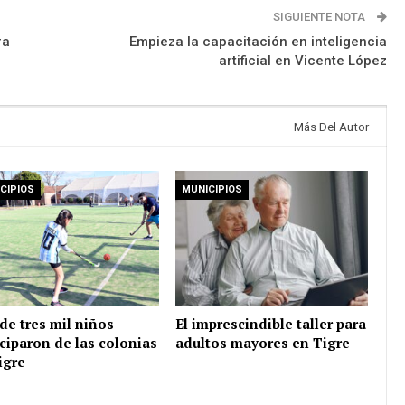
SIGUIENTE NOTA
ra
Empieza la capacitación en inteligencia
artificial en Vicente López
Más Del Autor
CIPIOS
MUNICIPIOS
de tres mil niños
El imprescindible taller para
iciparon de las colonias
adultos mayores en Tigre
igre