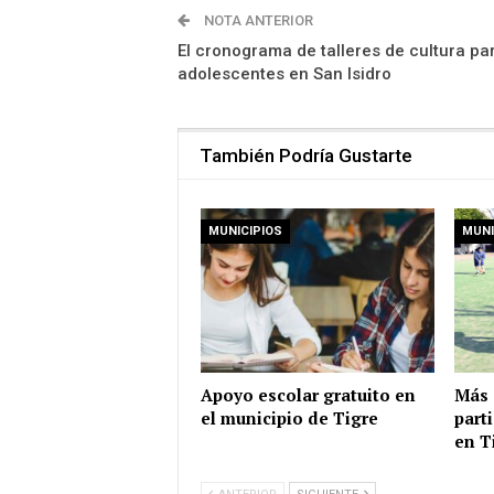
NOTA ANTERIOR
El cronograma de talleres de cultura pa
adolescentes en San Isidro
También Podría Gustarte
MUNICIPIOS
MUNI
Apoyo escolar gratuito en
Más 
el municipio de Tigre
part
en T