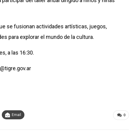
participar del taller anual dirigido a niños y niñas
 se fusionan actividades artísticas, juegos,
es para explorar el mundo de la cultura.
s, a las 16:30.
@tigre.gov.ar
Email
0