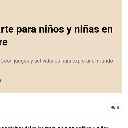
arte para niños y niñas en
re
 con juegos y actividades para explorar el mundo
2
0