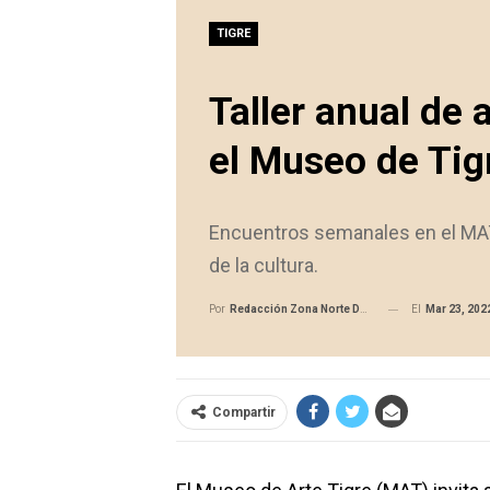
TIGRE
Taller anual de 
el Museo de Tig
Encuentros semanales en el MAT,
de la cultura.
El
Mar 23, 202
Por
Redacción Zona Norte Daily
Compartir