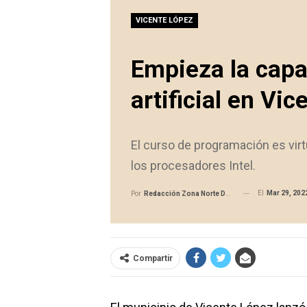
VICENTE LÓPEZ
Empieza la capa
artificial en Vi
El curso de programación es virtu
los procesadores Intel.
El
Mar 29, 202
Por
Redacción Zona Norte Daily
Compartir