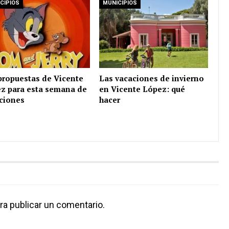
CIPIOS
MUNICIPIOS
propuestas de Vicente
Las vacaciones de invierno
z para esta semana de
en Vicente López: qué
ciones
hacer
ra publicar un comentario.