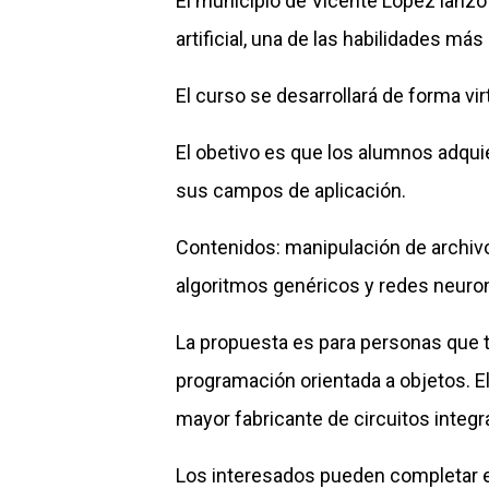
El municipio de Vicente López lanzó
artificial, una de las habilidades má
El curso se desarrollará de forma vir
El obetivo es que los alumnos adquie
sus campos de aplicación.
Contenidos: manipulación de archivo
algoritmos genéricos y redes neuro
La propuesta es para personas que 
programación orientada a objetos. El c
mayor fabricante de circuitos integ
Los interesados pueden completar el