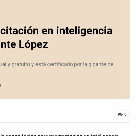
citación en inteligencia
cente López
al y gratuito y está certificado por la gigante de
2
0