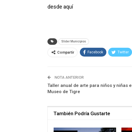
desde
aquí
Slider Municipios
Facebook
Twitter
Compartir
NOTA ANTERIOR
Taller anual de arte para niños y niñas e
Museo de Tigre
También Podría Gustarte