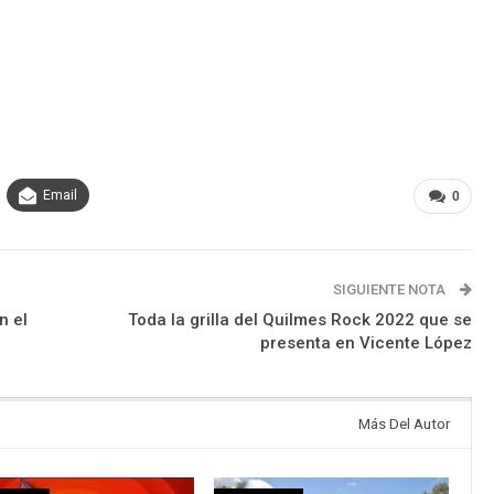
Email
0
SIGUIENTE NOTA
n el
Toda la grilla del Quilmes Rock 2022 que se
presenta en Vicente López
Más Del Autor