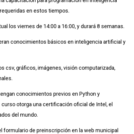
 la capacitación para programación en inteligencia
s requeridas en estos tiempos.
tual los viernes de 14:00 a 16:00, y durará 8 semanas.
ran conocimientos básicos en inteligencia artificial y
s csv, gráficos, imágenes, visión computarizada,
nales.
tengan conocimientos previos en Python y
urso otorga una certificación oficial de Intel, el
rados del mundo.
 formulario de preinscripción en la web municipal