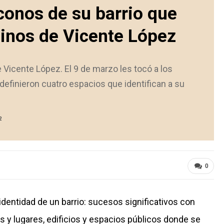
íconos de su barrio que
cinos de Vicente López
e Vicente López. El 9 de marzo les tocó a los
efinieron cuatro espacios que identifican a su
2
0
entidad de un barrio: sucesos significativos con
 y lugares, edificios y espacios públicos donde se