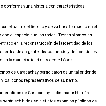
ue conforman una historia con características
a con el pasar del tiempo y se va transformando en el
y con el espacio que los rodea. “Desarrollamos en
entrado en la reconstrucción de la identidad de los
 recuerdos de su gente, descubriendo y definiendo los
an en la municipalidad de Vicente López.
cinos de Carapachay participaron de un taller donde
on los íconos representativos de su barrio.
cterísticos de Carapachay, el diseñador Hernán
e serán exhibidos en distintos espacios públicos del