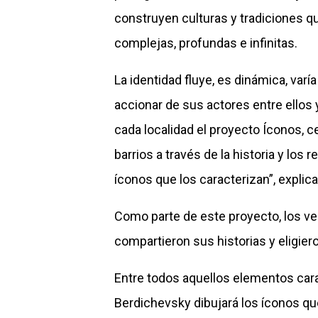
construyen culturas y tradiciones q
complejas, profundas e infinitas.
La identidad fluye, es dinámica, varí
accionar de sus actores entre ellos 
cada localidad el proyecto Íconos, c
barrios a través de la historia y los
íconos que los caracterizan”, explic
Como parte de este proyecto, los ve
compartieron sus historias y eligier
Entre todos aquellos elementos cara
Berdichevsky dibujará los íconos qu