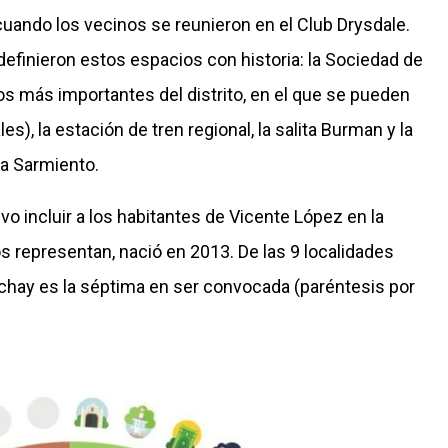
cuando los vecinos se reunieron en el Club Drysdale.
definieron estos espacios con historia: la Sociedad de
s más importantes del distrito, en el que se pueden
s), la estación de tren regional, la salita Burman y la
za Sarmiento.
o incluir a los habitantes de Vicente López en la
s representan, nació en 2013. De las 9 localidades
chay es la séptima en ser convocada (paréntesis por