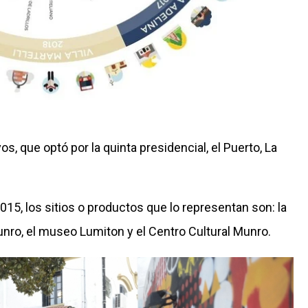
os, que optó por la quinta presidencial, el Puerto, La
015, los sitios o productos que lo representan son: la
Munro, el museo Lumiton y el Centro Cultural Munro.