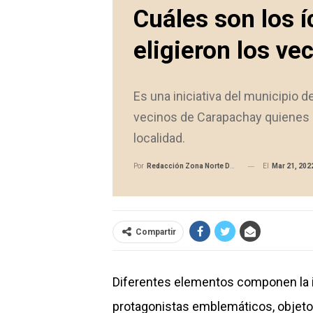
Cuáles son los 
eligieron los ve
Es una iniciativa del municipio d
vecinos de Carapachay quienes d
localidad.
El
Mar 21, 202
Por
Redacción Zona Norte Daily
Compartir
Diferentes elementos componen la id
protagonistas emblemáticos, objetos