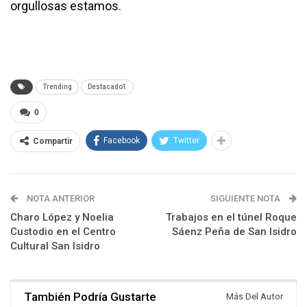
orgullosas estamos.
Trending
Destacado1
0
Facebook
Twitter
Compartir
NOTA ANTERIOR
SIGUIENTE NOTA
Charo López y Noelia
Trabajos en el túnel Roque
Custodio en el Centro
Sáenz Peña de San Isidro
Cultural San Isidro
También Podría Gustarte
Más Del Autor