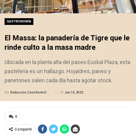
GASTRONOMÍA
El Massa: la panadería de Tigre que le
rinde culto a la masa madre
Ubicada en la planta alta del paseo Euskal Plaza, esta
pastelería es un hallazgo. Hojaldres, panes y
panetones salen cada día hasta agotar stock.
El
Jun 14, 2022
Por
Redacción Zona Norte Daily
0
Compartir