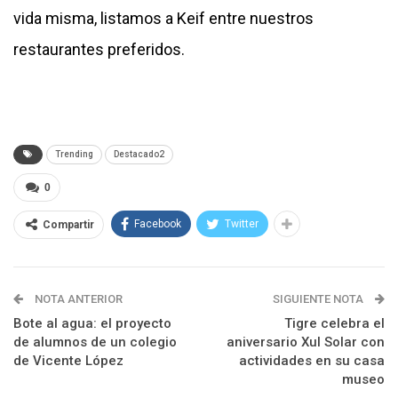
vida misma, listamos a Keif entre nuestros
restaurantes preferidos.
Trending
Destacado2
0
Facebook
Twitter
Compartir
NOTA ANTERIOR
SIGUIENTE NOTA
Bote al agua: el proyecto
Tigre celebra el
de alumnos de un colegio
aniversario Xul Solar con
de Vicente López
actividades en su casa
museo