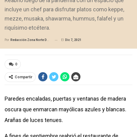
Reabrió luego de la pandemia con un espacio que
incluye un chef para disfrutar platos como keppe,
mezze, musaka, shawarma, hummus, falafel y un
riquísimo etcétera.
El
Dic 7, 2021
Por
Redacción Zona Norte Daily
0
Compartir
Paredes encaladas, puertas y ventanas de madera
oscura que enmarcan mayólicas azules y blancas.
Arañas de luces tenues.
A fines de septiembre reabrió el restaurante de