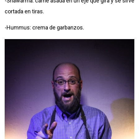
-Shawarma: carne asada en un eje que gira y se sirve
cortada en tiras.
-Hummus: crema de garbanzos.