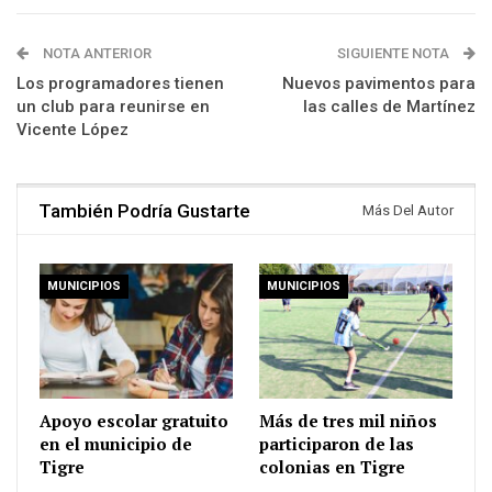
NOTA ANTERIOR
SIGUIENTE NOTA
Los programadores tienen
Nuevos pavimentos para
un club para reunirse en
las calles de Martínez
Vicente López
También Podría Gustarte
Más Del Autor
MUNICIPIOS
MUNICIPIOS
Apoyo escolar gratuito
Más de tres mil niños
en el municipio de
participaron de las
Tigre
colonias en Tigre