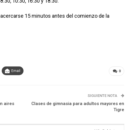
8:30, 10:30, 16:30 y 18:30.
 acercarse 15 minutos antes del comienzo de la
Email
0
SIGUIENTE NOTA
on aires
Clases de gimnasia para adultos mayores en
Tigre