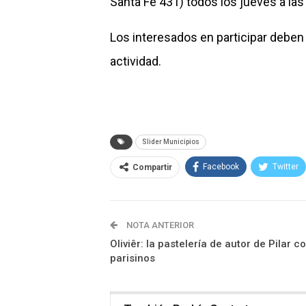
Santa Fe 431) todos los jueves a las 
Los interesados en participar deben
actividad.
Slider Municipios
Facebook
Twitter
Compartir
NOTA ANTERIOR
Oliviêr: la pastelería de autor de Pilar c
parisinos