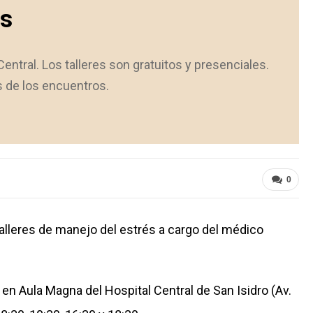
és
entral. Los talleres son gratuitos y presenciales.
s de los encuentros.
0
talleres de manejo del estrés a cargo del médico
n Aula Magna del Hospital Central de San Isidro (Av.