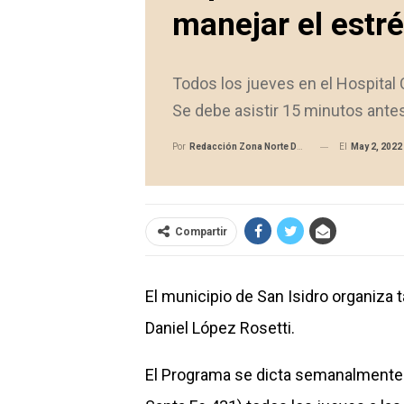
manejar el estr
Todos los jueves en el Hospital C
Se debe asistir 15 minutos ante
El
May 2, 2022
Por
Redacción Zona Norte Daily
Compartir
El municipio de San Isidro organiza 
Daniel López Rosetti.
El Programa se dicta semanalmente e