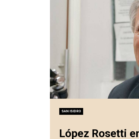
SAN ISIDRO
López Rosetti e