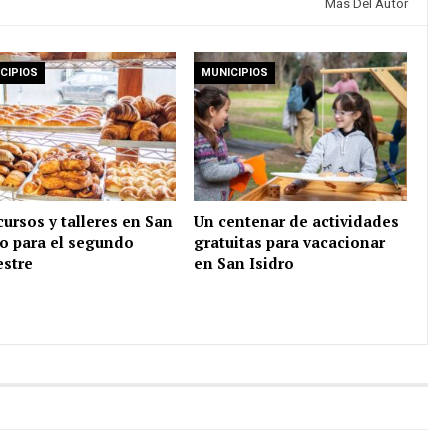
Más Del Autor
CIPIOS
MUNICIPIOS
cursos y talleres en San
Un centenar de actividades
ro para el segundo
gratuitas para vacacionar
stre
en San Isidro