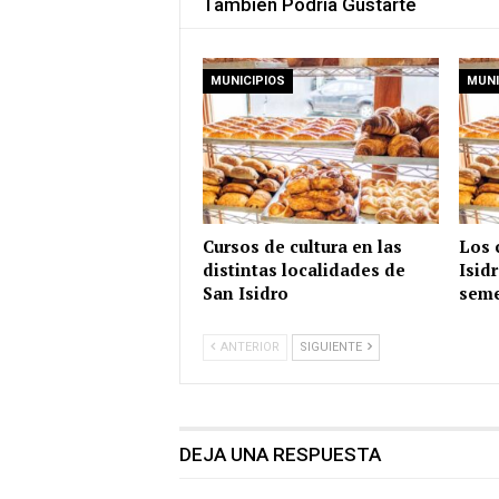
También Podría Gustarte
MUNICIPIOS
MUNI
Cursos de cultura en las
Los 
distintas localidades de
Isid
San Isidro
seme
ANTERIOR
SIGUIENTE
DEJA UNA RESPUESTA