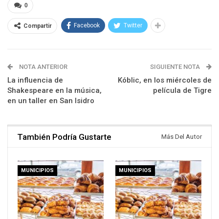
0
Facebook
Twitter
Compartir
NOTA ANTERIOR
SIGUIENTE NOTA
La influencia de
Kóblic, en los miércoles de
Shakespeare en la música,
película de Tigre
en un taller en San Isidro
También Podría Gustarte
Más Del Autor
MUNICIPIOS
MUNICIPIOS