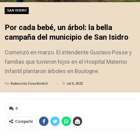
SAN ISIDRO
Por cada bebé, un árbol: la bella
campaña del municipio de San Isidro
Comenzó en marzo. El intendente Gustavo Posse y
familias que tuvieron hijos en el Hospital Materno
Infantil plantaron árboles en Boulogne.
El
Jul 6, 2022
Por
Redacción Zona Norte Daily
0
Compartir