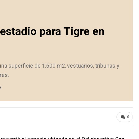
estadio para Tigre en
na superficie de 1.600 m2, vestuarios, tribunas y
res.
2
0