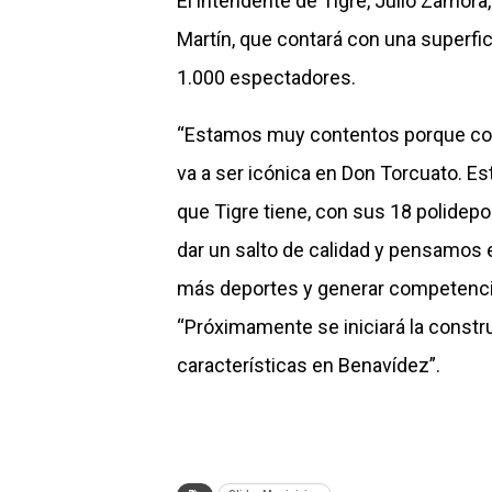
El intendente de Tigre, Julio Zamora,
Martín, que contará con una superfic
1.000 espectadores.
“Estamos muy contentos porque com
va a ser icónica en Don Torcuato. Est
que Tigre tiene, con sus 18 polidepo
dar un salto de calidad y pensamos 
más deportes y generar competencias
“Próximamente se iniciará la constr
características en Benavídez”.