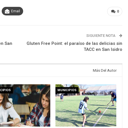
Email
0
SIGUIENTE NOTA
en San
Gluten Free Point: el paraíso de las delicias sin
TACC en San Isidro
Más Del Autor
CIPIOS
MUNICIPIOS