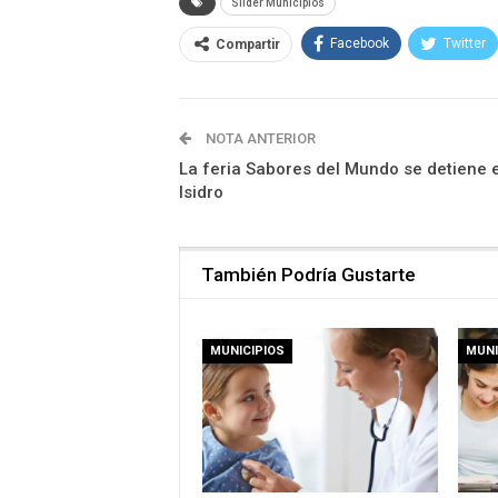
Slider Municipios
Facebook
Twitter
Compartir
NOTA ANTERIOR
La feria Sabores del Mundo se detiene 
Isidro
También Podría Gustarte
MUNICIPIOS
MUNI