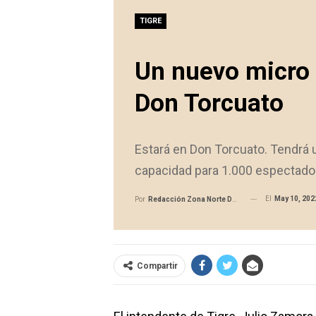
TIGRE
Un nuevo micro 
Don Torcuato
Estará en Don Torcuato. Tendrá u
capacidad para 1.000 espectado
El
May 10, 202
Por
Redacción Zona Norte Daily
Compartir