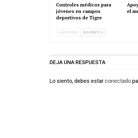
Controles médicos para
Apoy
jóvenes en campos
el m
deportivos de Tigre
ANTERIOR
SIGUIENTE
DEJA UNA RESPUESTA
Lo siento, debes estar
conectado
pa