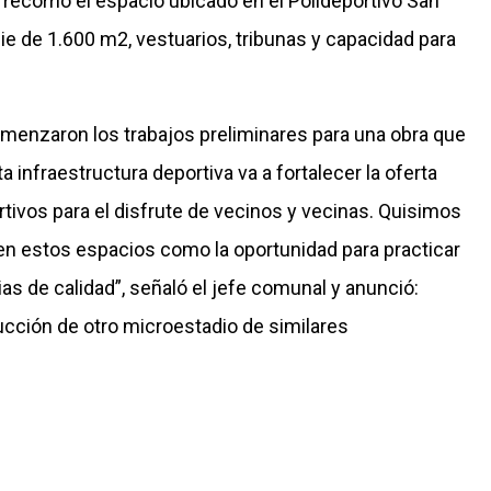
 recorrió el espacio ubicado en el Polideportivo San
ie de 1.600 m2, vestuarios, tribunas y capacidad para
enzaron los trabajos preliminares para una obra que
a infraestructura deportiva va a fortalecer la oferta
rtivos para el disfrute de vecinos y vecinas. Quisimos
en estos espacios como la oportunidad para practicar
 de calidad”, señaló el jefe comunal y anunció:
ucción de otro microestadio de similares