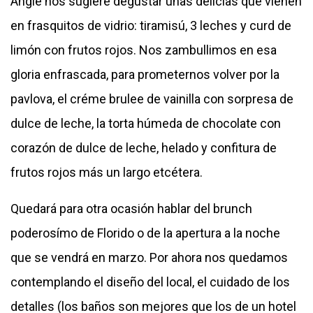
Angie nos sugiere degustar unas delicias que vienen
en frasquitos de vidrio: tiramisú, 3 leches y curd de
limón con frutos rojos. Nos zambullimos en esa
gloria enfrascada, para prometernos volver por la
pavlova, el créme brulee de vainilla con sorpresa de
dulce de leche, la torta húmeda de chocolate con
corazón de dulce de leche, helado y confitura de
frutos rojos más un largo etcétera.
Quedará para otra ocasión hablar del brunch
poderosímo de Florido o de la apertura a la noche
que se vendrá en marzo. Por ahora nos quedamos
contemplando el diseño del local, el cuidado de los
detalles (los baños son mejores que los de un hotel