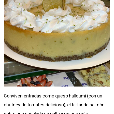
Conviven entradas como queso halloumi (con un
chutney de tomates delicioso), el tartar de salmón
sobre una ensalada de palta y mango más