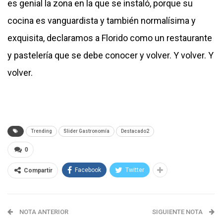
es genial la zona en la que se instaló, porque su
cocina es vanguardista y también normalísima y
exquisita, declaramos a Florido como un restaurante
y pastelería que se debe conocer y volver. Y volver. Y
volver.
Trending
Slider Gastronomía
Destacado2
0
Facebook
Twitter
Compartir
NOTA ANTERIOR
SIGUIENTE NOTA