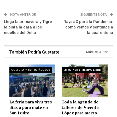
NOTA ANTERIOR
SIGUIENTE NOTA
Llega la primavera y Tigre
Rayos X para la Pandemia:
le pinta la cara a los
cómo vemos y sentimos a
muelles del Delta
la cuarentena
También Podría Gustarte
Más Del Autor
CULTURA Y ESPECTÁCULOS
LIFESTYLE Y TIEMPO LIBRE
La feria para vivir tres
Toda la agenda de
días a puro mate en
talleres de Vicente
San Isidro
López para marzo