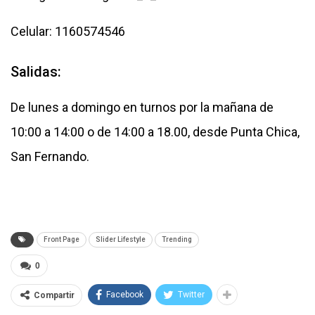
Celular: 1160574546
Salidas:
De lunes a domingo en turnos por la mañana de
10:00 a 14:00 o de 14:00 a 18.00, desde Punta Chica,
San Fernando.
Front Page
Slider Lifestyle
Trending
0
Facebook
Twitter
Compartir