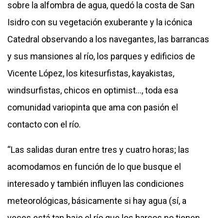
sobre la alfombra de agua, quedó la costa de San
Isidro con su vegetación exuberante y la icónica
Catedral observando a los navegantes, las barrancas
y sus mansiones al río, los parques y edificios de
Vicente López, los kitesurfistas, kayakistas,
windsurfistas, chicos en optimist…, toda esa
comunidad variopinta que ama con pasión el
contacto con el río.
“Las salidas duran entre tres y cuatro horas; las
acomodamos en función de lo que busque el
interesado y también influyen las condiciones
meteorológicas, básicamente si hay agua (sí, a
veces está tan bajo el río que los barcos no tienen