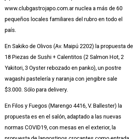
www.clubgastrojapo.com.ar
nuclea a más de 60
pequeños locales familiares del rubro en todo el
país.
En Sakiko de Olivos (Av. Maipú 2202) la propuesta de
18 Piezas de Sushi + Calentitos (2 Salmon Hot, 2
Yakitori, 3 Oyster rebozado en panko), un postre
wagashi pastelería y naranja con jengibre sale
$3.000. Sólo para delivery.
En Filos y Fuegos (Marengo 4416, V. Ballester) la
propuesta es en el salón, adaptado a las nuevas
normas COVID19, con mesas en el exterior, la
propuesta de langostinos crocantes como entrada,