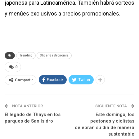
japonesa para Latinoamérica. También habrá sorteos
y menúes exclusivos a precios promocionales.
Trending
Slider Gastronomía
0
Facebook
Twitter
Compartir
NOTA ANTERIOR
SIGUIENTE NOTA
El legado de Thays en los
Este domingo, los
parques de San Isidro
peatones y ciclistas
celebran su día de manera
sustentable